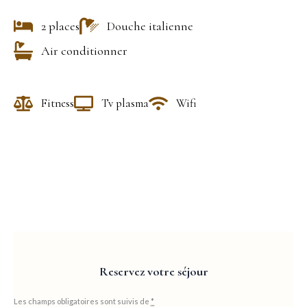
2 places
Douche italienne
Air conditionner
Fitness
Tv plasma
Wifi
Reservez votre séjour
Les champs obligatoires sont suivis de
*